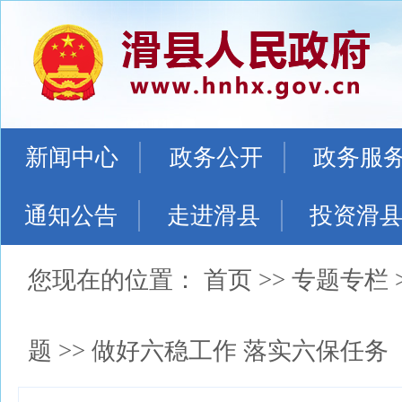
新闻中心
政务公开
政务服
通知公告
走进滑县
投资滑
您现在的位置：
首页
>>
专题专栏
题
>>
做好六稳工作 落实六保任务