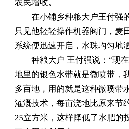
农民增收。
在小铺乡种粮大户王付强的
只见他轻轻操作机器阀门，麦
系统便迅速开启，水珠均匀地
种粮大户 王付强说：“现在
地里的银色水带就是微喷带，我种
多亩地，用的就是这种微喷带
灌溉技术，每亩浇地比原来节
25立方米，这样降低了水肥的