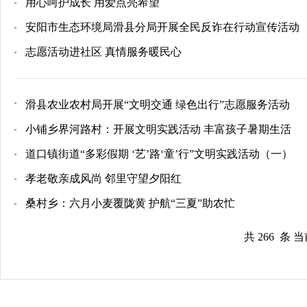
用心呵护成长 用爱点亮希望
安阳市生态环境局滑县分局开展全民反诈在行动宣传活动
志愿活动进社区 真情服务暖民心
滑县农业农村局开展“文明交通 绿色出行”志愿服务活动
小铺乡界河路村：开展文明实践活动 丰富孩子暑期生活
道口镇街道“多彩假期 ‘艺’路‘童’行”文明实践活动（一）
孝老敬亲成风尚 邻里守望夕阳红
桑村乡：六月小麦覆陇黄 护航“三夏”助农忙
共 266 条 