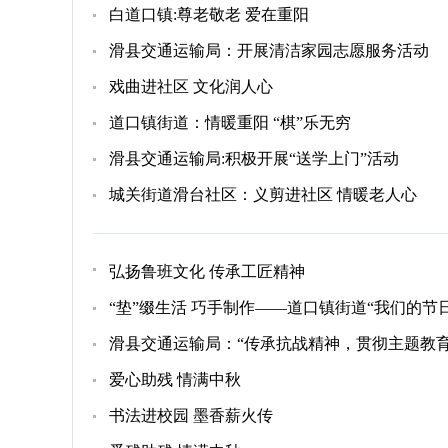
白道口镇:尊老敬老 爱在重阳
滑县交通运输局：开展清洁家园志愿服务活动
戏曲进社区 文化润人心
道口镇街道：情暖重阳 “棋”乐无穷
滑县交通运输局:积极开展“送学上门”活动
城关街道滑台社区：义剪进社区 情暖老人心
弘扬鲁班文化 传承工匠精神
“垫”缀生活 巧手制作——道口镇街道“我们的节
滑县交通运输局：“传承抗战精神，贯彻主题教
爱心助残 情满中秋
书法进校园 墨香薪火传