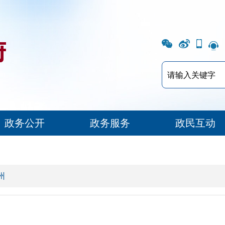
政务公开
政务服务
政民互动
州