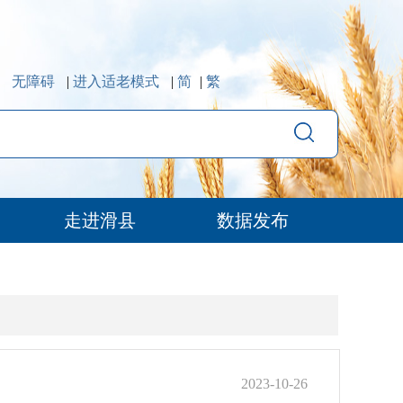
无障碍
|
进入适老模式
|
简
|
繁
走进滑县
数据发布
2023-10-26