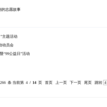
春利的志愿故事
日”主题活动
活动动员会
“99公益日”活动
 266 条 当前第 4
/ 14
页
首页
上一页
下一页
尾页
跳转