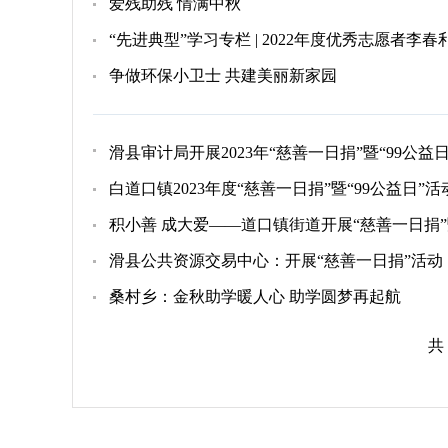
爱残助残 情满中秋
“先进典型”学习专栏 | 2022年度优秀志愿者李
争做环保小卫士 共建美丽新家园
滑县审计局开展2023年“慈善一日捐”暨“99公益
​白道口镇2023年度“慈善一日捐”暨“99公益日”
积小善 成大爱——道口镇街道开展“慈善一日捐”暨
滑县公共资源交易中心：开展“慈善一日捐”活动
桑村乡：金秋助学暖人心 助学圆梦再起航
共