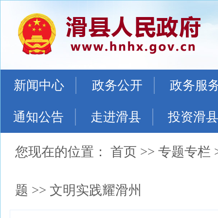
新闻中心
政务公开
政务服
通知公告
走进滑县
投资滑
您现在的位置：
首页
>>
专题专栏
题
>>
文明实践耀滑州