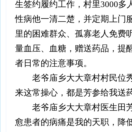
生签约履约工作，村里3000多
性病他一清二楚，并定期上门
里的困难群众、孤寡老人免费
量血压、血糖，赠送药品，提
者日常的注意事项。
老爷庙乡大大章村村民位秀
来这常操心，都是芳参给我送药
老爷庙乡大大章村医生田芳
愈患者的病痛是我的天职，降