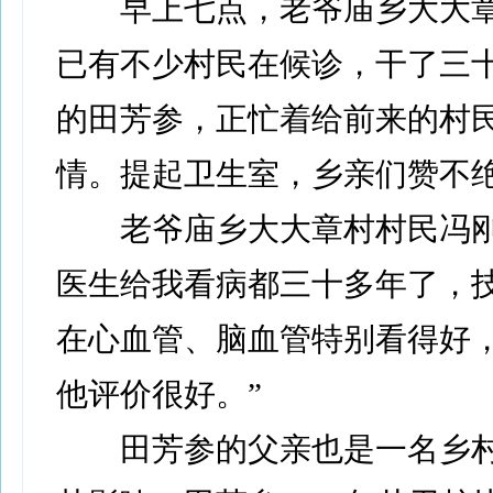
早上七点，老爷庙乡大大章
已有不少村民在候诊，干了三
的田芳参，正忙着给前来的村
情。提起卫生室，乡亲们赞不
老爷庙乡大大章村村民冯刚
医生给我看病都三十多年了，
在心血管、脑血管特别看得好
他评价很好。”
田芳参的父亲也是一名乡村