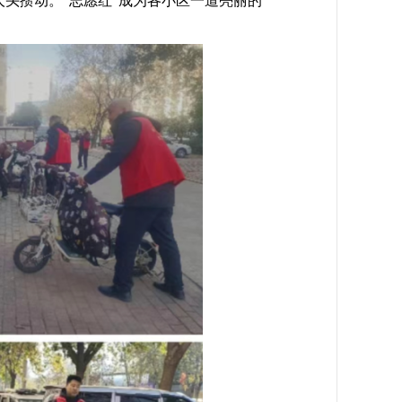
头攒动。“志愿红”成为各小区一道亮丽的