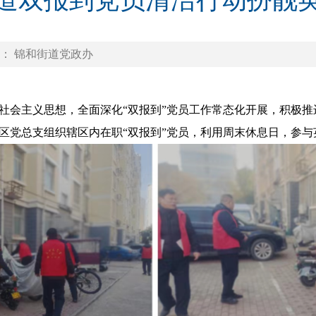
道双报到党员清洁行动扮靓
： 锦和街道党政办
会主义思想，全面深化“双报到”党员工作常态化开展，积极推
区党总支组织辖区内在职“双报到”党员，利用周末休息日，参