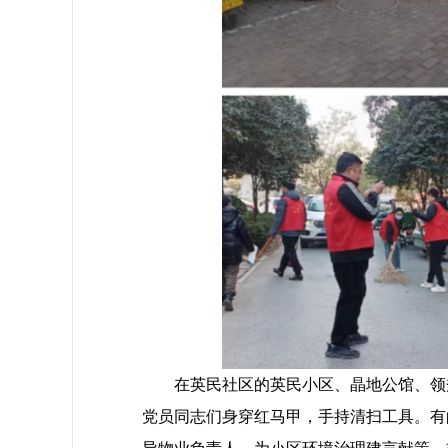
在英民社区的英民小区、晶地公馆、领秀
党员同志们身穿红马甲，手持清扫工具。有