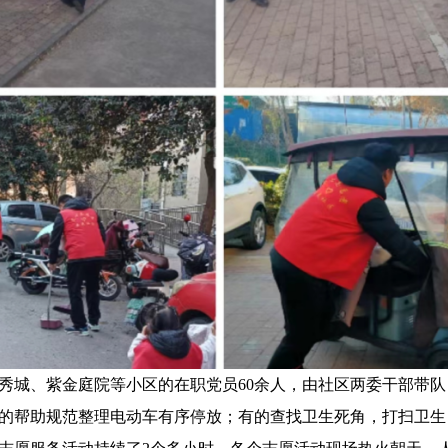
城、紫金庭院等小区的在职党员60余人，由社区两委干部带队
的帮助规范整理电动车有序停放；有的查找卫生死角，打扫卫生