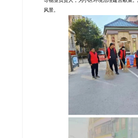
导物业负责人，为小区环境治理建言献策。
风景。