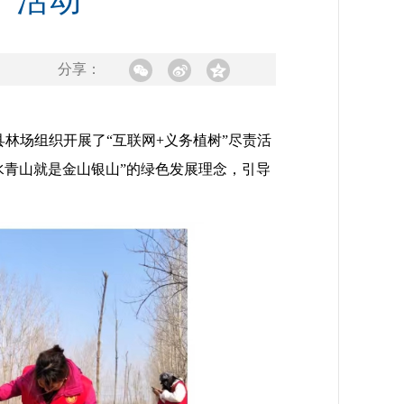
树”活动
分享：
林场组织开展了“互联网+义务植树”尽责活
水青山就是金山银山”的绿色发展理念，引导