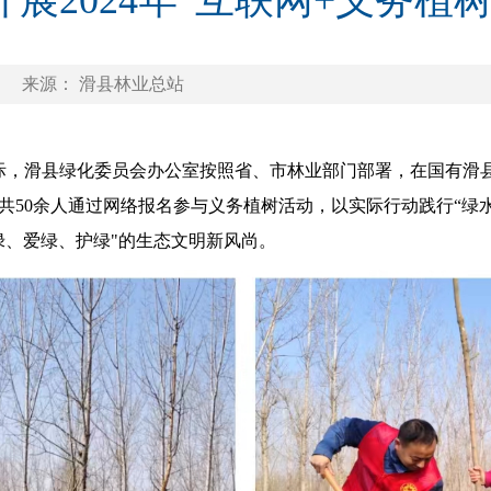
展2024年“互联网+义务植
娟
来源： 滑县林业总站
际，滑县绿化委员会办公室按照省、市林业部门部署，在国有滑县
共50余人通过网络报名参与义务植树活动，以实际行动践行“绿
绿、爱绿、护绿"的生态文明新风尚。