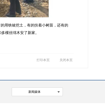
的用铁锨挖土，有的扶着小树苗，还有的
0多棵丝绵木安了新家。
打印本页
关闭本页
新闻媒体