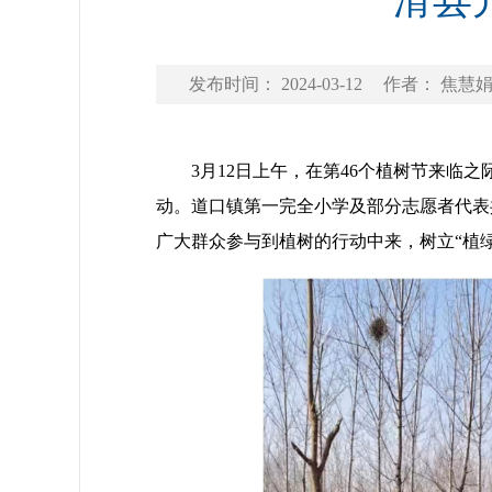
滑县开
发布时间： 2024-03-12
作者： 焦慧
3月12日上午，在第46个植树节来临之
动。道口镇第一完全小学及部分志愿者代表
广大群众参与到植树的行动中来，树立“植