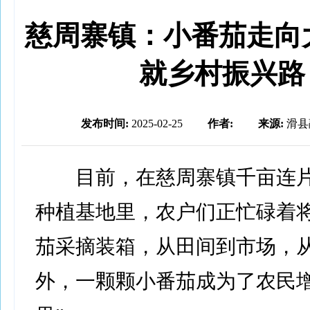
慈周寨镇：小番茄走向
就乡村振兴路
发布时间:
2025-02-25
作者:
来源:
滑县
目前，在慈周寨镇千亩连片
种植基地里，农户们正忙碌着
茄采摘装箱，从田间到市场，
外，一颗颗小番茄成为了农民增