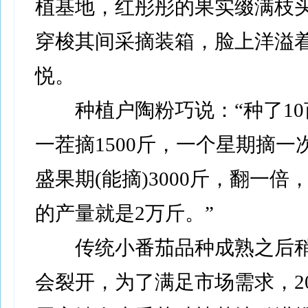
植基地，红彤彤的果实缀满枝
穿梭其间采摘装箱，脸上洋溢
悦。
种植户陶粉巧说：“种了10
一茬摘1500斤，一个星期摘一
盛果期(能摘)3000斤，翻一倍
的产量就是2万斤。”
传统小番茄品种成熟之后稍
会裂开，为了满足市场需求，20