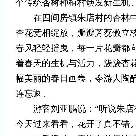
个传统杏树种植村焕发新生机
在四间房镇朱店村的杏林中
杏花竞相绽放，瓣瓣芳蕊傲立
春风轻轻摇曳，每一片花瓣都
着春天的生机与活力，簇簇杏
幅美丽的春日画卷，令游人陶
连忘返。
游客刘亚鹏说：“听说朱店
今天过来看看，花开了真不错。