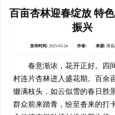
百亩杏林迎春绽放 特
振兴
发布时间:
2025-03-24
作者:
来源:
滑县
春意渐浓，花开正好。四间
村连片杏林进入盛花期。百余
缀满枝头，如云似雪的春日胜
群众前来踏青，纷至沓来的打