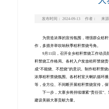
大
发布时间： 2024-09-13
作者：
来源
为营造浓厚的宣传氛围，增强群众秸秆禁
作，多措并举吹响秋季秸秆禁烧号角。
9月11日，召开全乡秸秆禁烧工作动员
秆禁烧工作格局。各村入户发放秸秆禁烧责
成“不能烧、不想烧”的意识。制作秸秆禁
浓厚秸秆禁烧氛围。各村村室大喇叭循环播
等，全方位、不间断开展秸秆禁烧宣传，保
下一步，大寨乡将持续绷紧“责任弦”、筑
建设美丽大寨贡献力量。