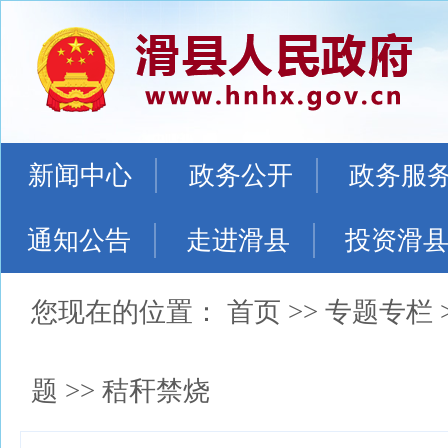
新闻中心
政务公开
政务服
通知公告
走进滑县
投资滑
您现在的位置：
首页
>>
专题专栏
题
>>
秸秆禁烧