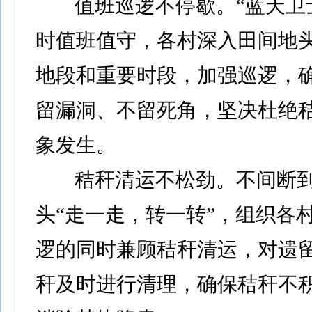
值班巡逻不停歇。“蓝天卫士
时值班值守，各村深入田间地
地段和重要时段，加强巡逻，
留漏洞、不留死角，坚决杜绝
象发生。
秸秆清运不松劲。不间断
头“走一走，转一转”，组织各
逻的同时兼顾秸秆清运，对遗
秆及时进行清理，确保秸秆不