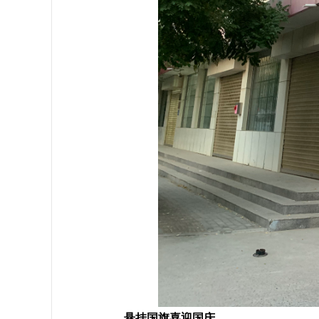
悬挂国旗喜迎国庆