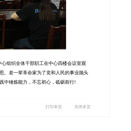
中心组织全体干部职工在中心四楼会议室观
思。老一辈革命家为了党和人民的事业抛头
践中锤炼能力，不忘初心，砥砺前行!
打印本页
关闭本页