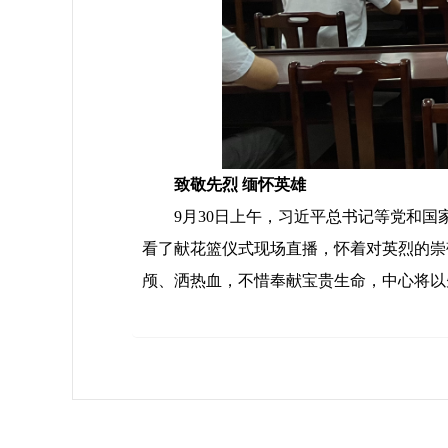
致敬先烈 缅怀英雄
9月30日上午，习近平总书记等党和国
看了献花篮仪式现场直播，怀着对英烈的崇
颅、洒热血，不惜奉献宝贵生命，中心将以