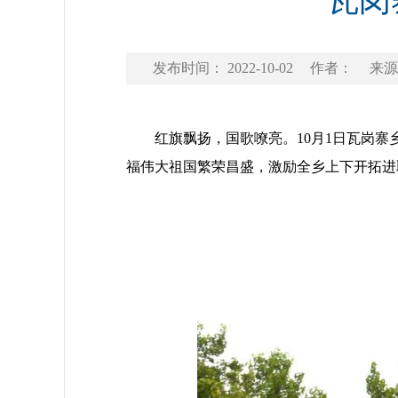
瓦岗
发布时间： 2022-10-02
作者：
来源
红旗飘扬，国歌嘹亮。10月1日瓦岗寨乡
福伟大祖国繁荣昌盛，激励全乡上下开拓进