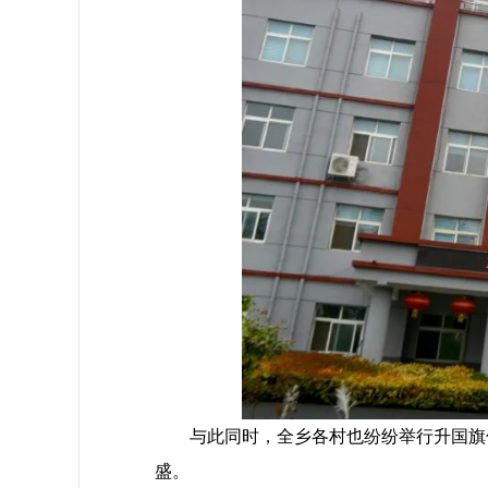
与此同时，全乡各村也纷纷举行升国旗仪
盛。