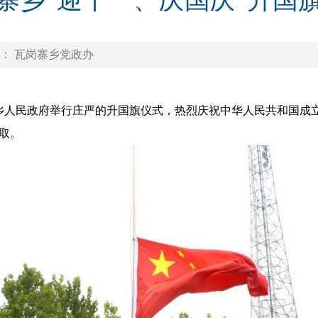
寨乡“迎十一、庆国庆”升国
： 瓦岗寨乡党政办
人民政府举行庄严的升国旗仪式，热烈庆祝中华人民共和国成立
取。