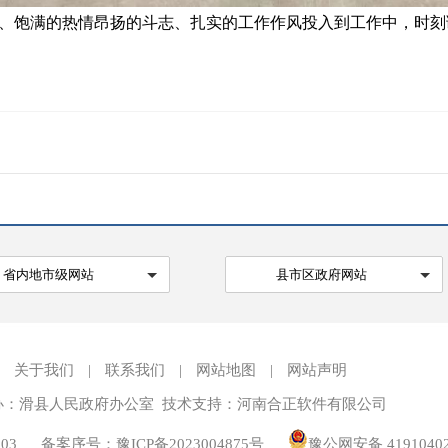
饱满的热情昂扬的斗志、扎实的工作作风投入到工作中，时刻
省内地市级网站
县市区政府网站
关于我们
|
联系我们
|
网站地图
|
网站声明
办：滑县人民政府办公室 技术支持：河南合正软件有限公司
03
备案序号：豫ICP备2023004875号
豫公网安备 41910402