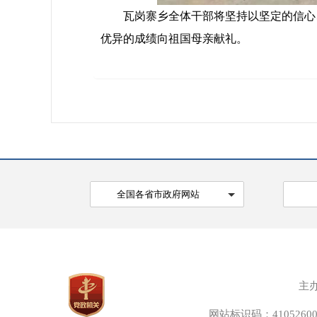
瓦岗寨乡全体干部将坚持以坚定的信心、
优异的成绩向祖国母亲献礼。
全国各省市政府网站
主
网站标识码：41052600