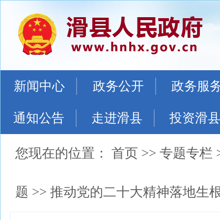
新闻中心
政务公开
政务服
通知公告
走进滑县
投资滑
您现在的位置：
首页
>>
专题专栏
题
>>
推动党的二十大精神落地生