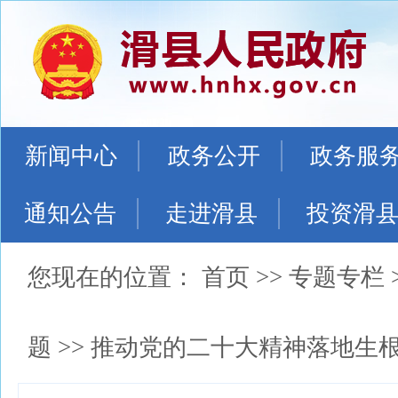
新闻中心
政务公开
政务服
通知公告
走进滑县
投资滑
您现在的位置：
首页
>>
专题专栏
题
>>
推动党的二十大精神落地生