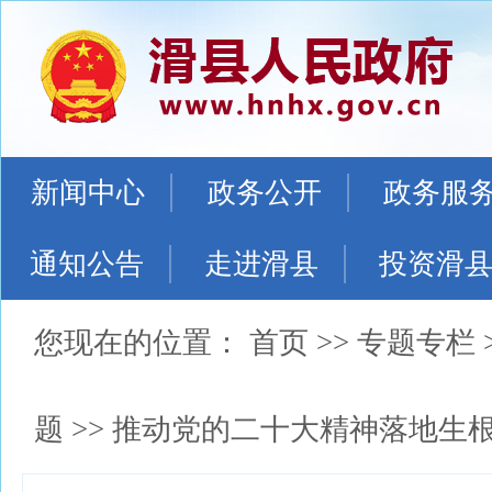
新闻中心
政务公开
政务服
通知公告
走进滑县
投资滑
您现在的位置：
首页
>>
专题专栏
题
>>
推动党的二十大精神落地生