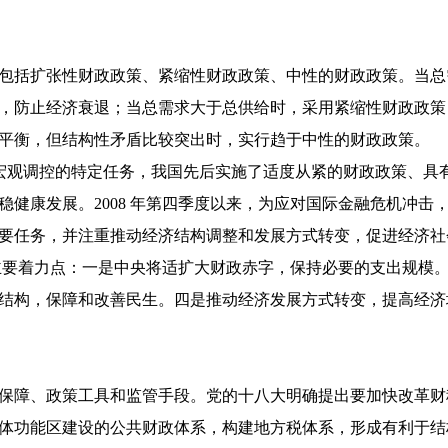
包括扩张性财政政策、紧缩性财政政策、中性的财政政策。当总
，防止经济衰退；当总需求大于总供给时，采用紧缩性财政政策
平衡，但结构性矛盾比较突出时，实行趋于中性的财政政策。
展变化和宏观调控的特定任务，我国先后实施了适度从紧的财政政策、
稳健康发展。2008 年第四季度以来，为应对国际金融危机冲击
要任务，并注重推动经济结构调整和发展方式转变，促进经济社
策。主要着力点：一是中央将适扩大财政赤字，保持必要的支出规模
结构，保障和改善民生。四是推动经济发展方式转变，提高经济
保障、政策工具和监管手段。党的十八大明确提出要加快改革财
体功能区建设的公共财政体系，构建地方税体系，形成有利于结