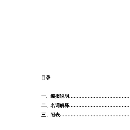
目
录
一、编报说明
…………………………………
二、名词解释
…………………………………
三、附表
………………………………………