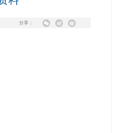
资料
分享：