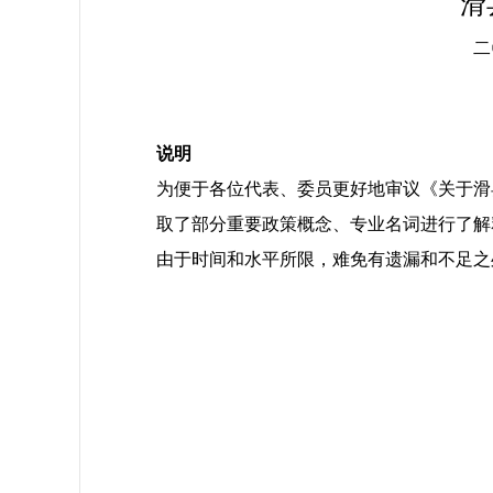
滑县财
二〇一三年
说
明
为便于各位代表、委员更好地审议《关于滑县
取了部分重要政策概念、专业名词进行了解
由于时间和水平所限，难免有遗漏和不足之