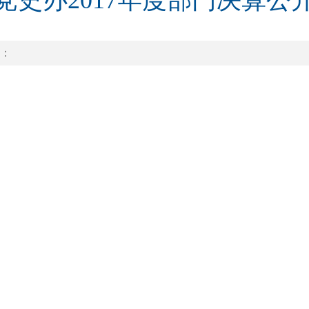
党史办2017年度部门决算公
：