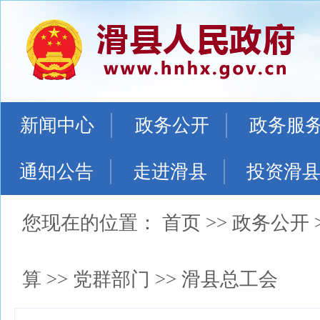
新闻中心
政务公开
政务服
通知公告
走进滑县
投资滑
您现在的位置：
首页
>>
政务公开
算
>>
党群部门
>>
滑县总工会