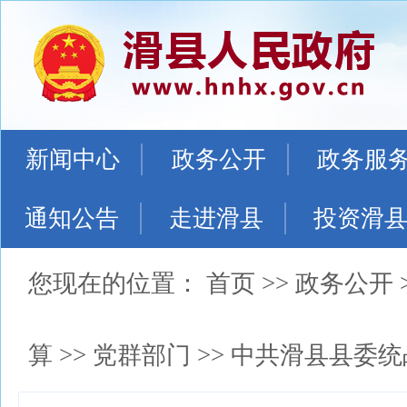
新闻中心
政务公开
政务服
通知公告
走进滑县
投资滑
您现在的位置：
首页
>>
政务公开
算
>>
党群部门
>>
中共滑县县委统