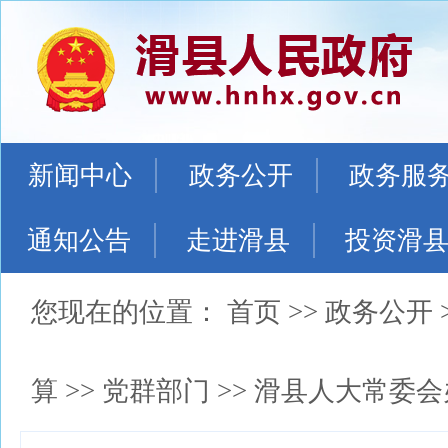
新闻中心
政务公开
政务服
通知公告
走进滑县
投资滑
您现在的位置：
首页
>>
政务公开
算
>>
党群部门
>>
滑县人大常委会