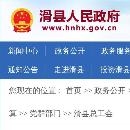
新闻中心
政务公开
政务服
通知公告
走进滑县
投资滑
您现在的位置：
首页
>>
政务公开
算
>>
党群部门
>>
滑县总工会