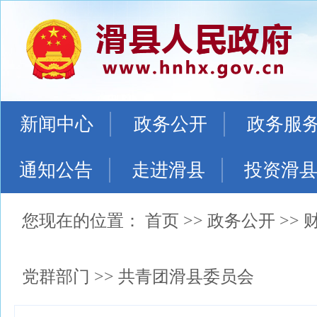
新闻中心
政务公开
政务服
通知公告
走进滑县
投资滑
您现在的位置：
首页
>>
政务公开
>>
党群部门
>>
共青团滑县委员会