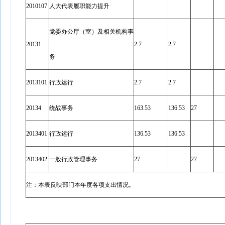
2010107
人大代表履职能力提升
党委办公厅（室）及相关机构事
20131
2.7
2.7
务
2013101
行政运行
2.7
2.7
20134
统战事务
163.53
136.53
27
2013401
行政运行
136.53
136.53
2013402
一般行政管理事务
27
27
注：本表反映部门本年度各项支出情况。