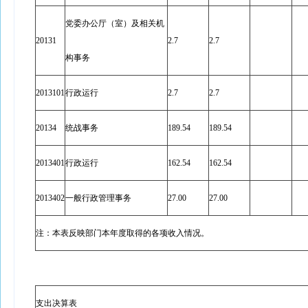
党委办公厅（室）及相关机
20131
2.7
2.7
构事务
2013101
行政运行
2.7
2.7
20134
统战事务
189.54
189.54
2013401
行政运行
162.54
162.54
2013402
一般行政管理事务
27.00
27.00
注：本表反映部门本年度取得的各项收入情况。
支出决算表