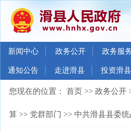
新闻中心
政务公开
政务服
通知公告
走进滑县
投资滑
您现在的位置：
首页
>>
政务公开
算
>>
党群部门
>>
中共滑县县委统