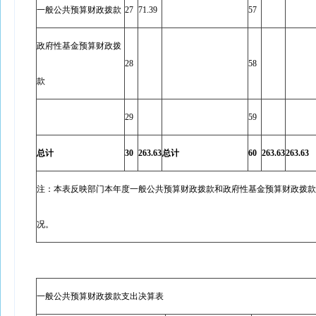
一般公共预算财政拨款
27
71.39
57
政府性基金预算财政拨
28
58
款
29
59
总计
30
263.63
总计
60
263.63
263.63
注：本表反映部门本年度一般公共预算财政拨款和政府性基金预算财政拨款
况。
一般公共预算财政拨款支出决算表