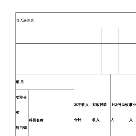
收入决算表
项 目
功能分
本年收入
财政拨款
上级补助收
事
类
合计
收入
入
入
科目名称
科目编