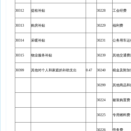
30312
提租补贴
30228
工会经费
30313
购房补贴
30229
福利费
30314
采暖补贴
30231
公务用车运
30315
物业服务补贴
30239
其他交通费
30399
其他对个人和家庭的补助支出
0.47
30240
税金及附加
30299
其他商品和
30224
被装购置费
30225
专用燃料费
30226
劳务费