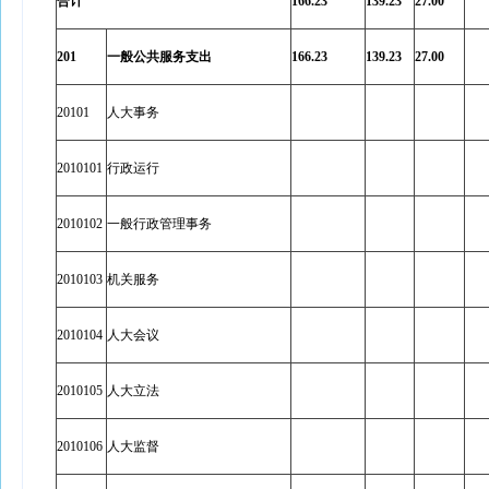
合计
166.23
139.23
27.00
201
一般公共服务支出
166.23
139.23
27.00
20101
人大事务
2010101
行政运行
2010102
一般行政管理事务
2010103
机关服务
2010104
人大会议
2010105
人大立法
2010106
人大监督