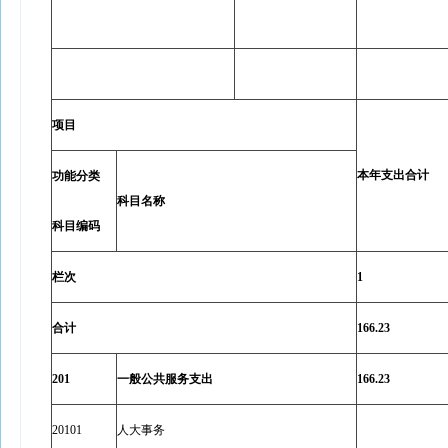
项目
本年支出合计
功能分类
科目名称
科目编码
栏次
1
合计
166.23
201
一般公共服务支出
166.23
20101
人大事务