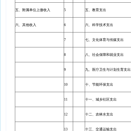
五、附属单位上缴收入
5
五、教育支出
六、其他收入
6
六、科学技术支出
7
七、文化体育与传媒支出
8
八、社会保障和就业支出
9
九、医疗卫生与计划生育支出
10
十、节能环保支出
11
十一、城乡社区支出
12
十二、农林水支出
13
十三、交通运输支出