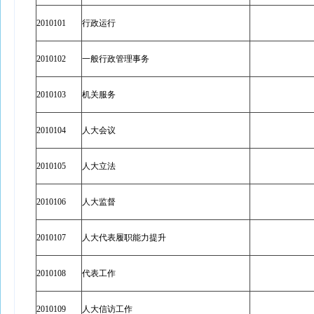
2010101
行政运行
2010102
一般行政管理事务
2010103
机关服务
2010104
人大会议
2010105
人大立法
2010106
人大监督
2010107
人大代表履职能力提升
2010108
代表工作
2010109
人大信访工作