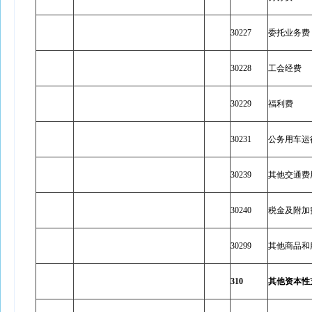
30227
委托业务费
30228
工会经费
30229
福利费
30231
公务用车运
30239
其他交通费
30240
税金及附加
30299
其他商品和
310
其他资本性