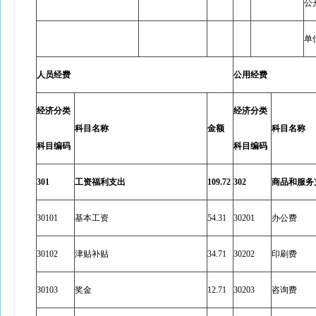
公
单
人员经费
公用经费
经济分类
经济分类
科目名称
金额
科目名称
科目编码
科目编码
301
工资福利支出
109.72
302
商品和服务
30101
基本工资
54.31
30201
办公费
30102
津贴补贴
34.71
30202
印刷费
30103
奖金
12.71
30203
咨询费