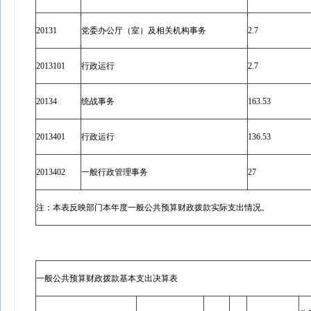
20131
党委办公厅（室）及相关机构事务
2.7
2013101
行政运行
2.7
20134
统战事务
163.53
2013401
行政运行
136.53
2013402
一般行政管理事务
27
注：本表反映部门本年度一般公共预算财政拨款实际支出情况。
一般公共预算财政拨款基本支出决算表