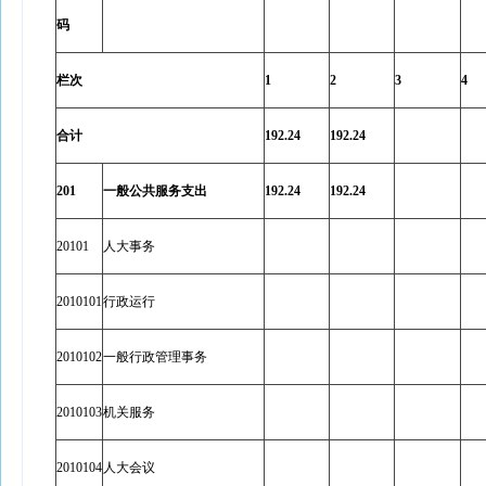
码
栏次
1
2
3
4
合计
192.24
192.24
201
一般公共服务支出
192.24
192.24
20101
人大事务
2010101
行政运行
2010102
一般行政管理事务
2010103
机关服务
2010104
人大会议