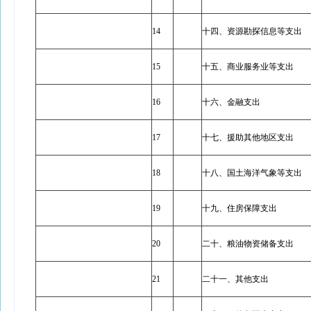
14
十四、资源勘探信息等支出
15
十五、商业服务业等支出
16
十六、金融支出
17
十七、援助其他地区支出
18
十八、国土海洋气象等支出
19
十九、住房保障支出
20
二十、粮油物资储备支出
21
二十一、其他支出