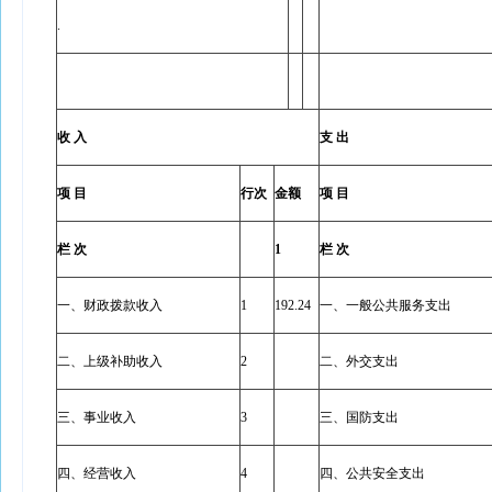
.
收 入
支 出
项 目
行次
金额
项 目
栏 次
1
栏 次
一、财政拨款收入
1
192.24
一、一般公共服务支出
二、上级补助收入
2
二、外交支出
三、事业收入
3
三、国防支出
四、经营收入
4
四、公共安全支出