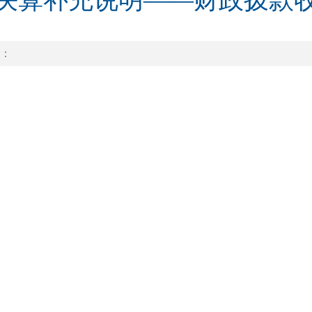
年度决算补充说明——财政拨款
：