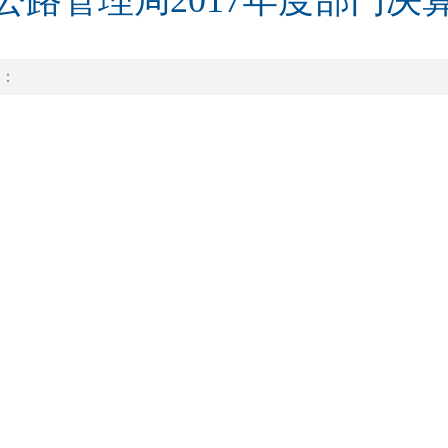
公路管理局2017年度部门决
：