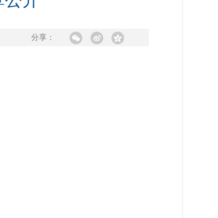
算公开
分享：