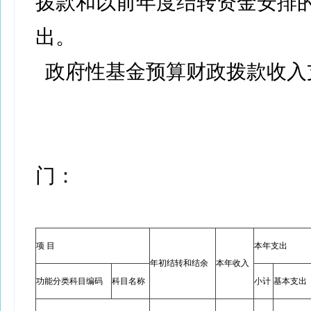
拨款和以前年度结转资金安排
出。
政府性基金预算财政拨款收入
门
项 目
本年支出
年初结转和结余
本年收入
功能分类科目编码
科目名称
小计
基本支出