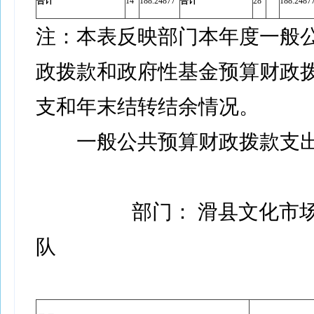
合计
14
188.24877
合计
28
188.2487
注：本表反映部门本年度一般
政拨款和政府性基金预算财政
支和年末结转结余情况。
一般公共预算财政拨款支
部门： 滑县文化市
队