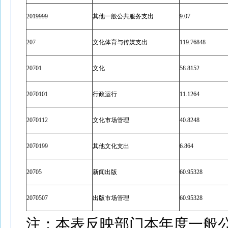
2019999
其他一般公共服务支出
9.07
207
文化体育与传媒支出
119.76848
20701
文化
58.8152
2070101
行政运行
11.1264
2070112
文化市场管理
40.8248
2070199
其他文化支出
6.864
20705
新闻出版
60.95328
2070507
出版市场管理
60.95328
注：本表反映部门本年度一般