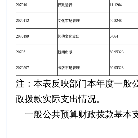
2070101
行政运行
11.1264
2070112
文化市场管理
40.8248
2070199
其他文化支出
6.864
20705
新闻出版
60.95328
2070507
出版市场管理
60.95328
注：本表反映部门本年度一般
政拨款实际支出情况。
一般公共预算财政拨款基本