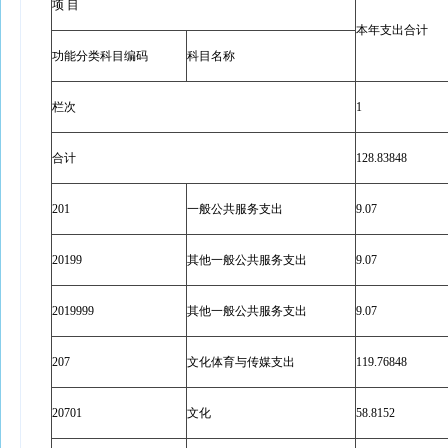
项 目
本年支出合计
功能分类科目编码
科目名称
栏次
1
合计
128.83848
201
一般公共服务支出
9.07
20199
其他一般公共服务支出
9.07
2019999
其他一般公共服务支出
9.07
207
文化体育与传媒支出
119.76848
20701
文化
58.8152