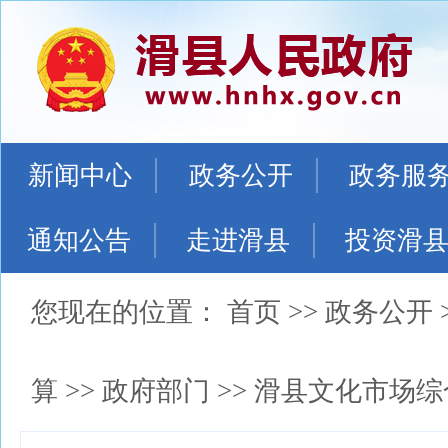
新闻中心
政务公开
政务服
通知公告
走进滑县
投资滑
您现在的位置：
首页
>>
政务公开
算
>>
政府部门
>>
滑县文化市场综