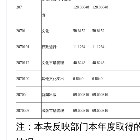
207
128.83848
128.83848
出
20701
文化
58.8152
58.8152
2070101
行政运行
11.1264
11.1264
2070112
文化市场管理
40.8248
40.8248
2070199
其他文化支出
6.8640
6.8640
20705
新闻出版
69.650816
69.650816
2070507
出版市场管理
69.650816
69.650816
注：本表反映部门本年度取得