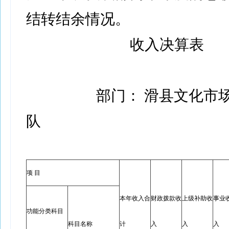
结转结余情况。
收入决算表
部门： 滑县文化市
队
项 目
本年收入合
财政拨款收
上级补助收
事业
功能分类科目
科目名称
计
入
入
入