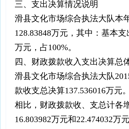
三、支出决算情况说明
滑县文化市场综合执法大队本
128.83848万元，其中：基本支出1
万元，占100%。
四、财政拨款收入支出决算总
滑县文化市场综合执法大队201
款收支总决算137.536016万元。与
相比，财政拨款收、支总计各
16.803982万元和22.474032