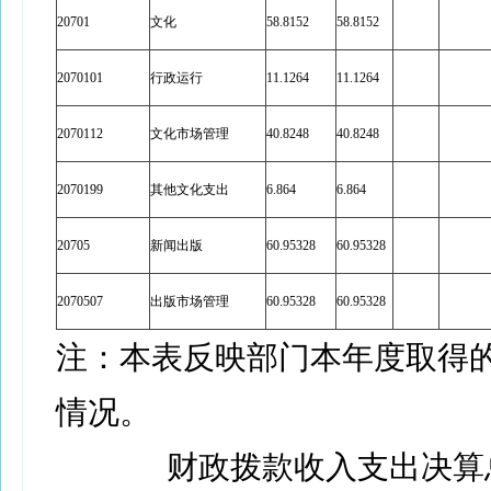
20701
文化
58.8152
58.8152
2070101
行政运行
11.1264
11.1264
2070112
文化市场管理
40.8248
40.8248
2070199
其他文化支出
6.864
6.864
20705
新闻出版
60.95328
60.95328
2070507
出版市场管理
60.95328
60.95328
注：本表反映部门本年度取得
情况。
财政拨款收入支出决算