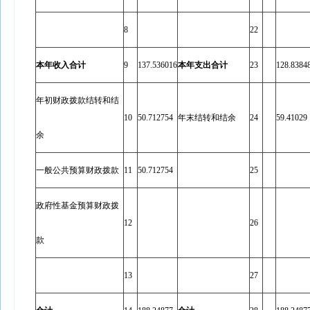
8
22
本年收入合计
9
137.536016
本年支出合计
23
128.8384
年初财政拨款结转和结
10
50.712754
年末结转和结余
24
59.41029
余
一般公共预算财政拨款
11
50.712754
25
政府性基金预算财政拨
12
26
款
13
27