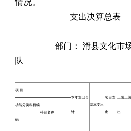
情况。
支出决算总表
部门： 滑县文化市
队
项 目
本年支出合
项目支
上缴上
基本支出
功能分类科目编
计
出
出
科目名称
码