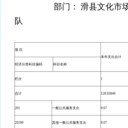
部门： 滑县文化市
队
项 目
本年支出合计
经济分类科目编码
科目名称
栏次
1
合计
128.83848
201
一般公共服务支出
9.07
20199
其他一般公共服务支出
9.07