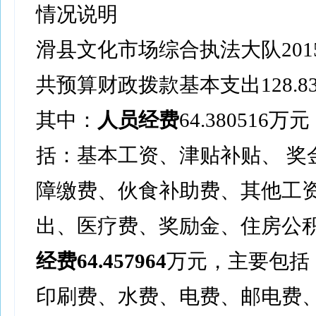
情况说明
滑县文化市场综合执法大队201
共预算财政拨款基本支出128.83
其中：
人员经费
64.380516
括：基本工资、津贴补贴、 奖
障缴费、伙食补助费、其他工
出、医疗费、奖励金、住房公
经费
64.457964
万元，主要包括
印刷费、水费、电费、邮电费