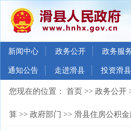
新闻中心
政务公开
政务服
通知公告
走进滑县
投资滑
您现在的位置：
首页
>>
政务公开
算
>>
政府部门
>>
滑县住房公积金