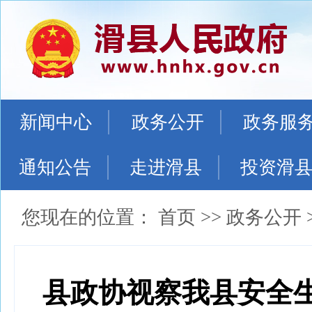
新闻中心
政务公开
政务服
通知公告
走进滑县
投资滑
您现在的位置：
首页
>>
政务公开
县政协视察我县安全