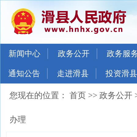
新闻中心
政务公开
政务服
通知公告
走进滑县
投资滑
您现在的位置：
首页
>>
政务公开
办理