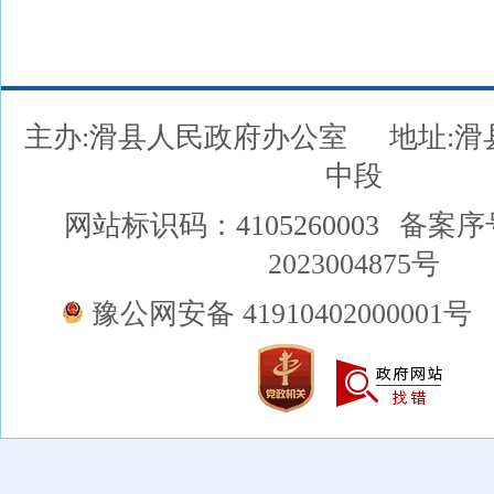
主办:滑县人民政府办公室
地址:
中段
网站标识码：4105260003
备案序
2023004875号
豫公网安备 41910402000001号