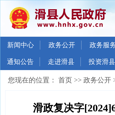
新闻中心
政务公开
政务服
通知公告
走进滑县
投资滑
您现在的位置：
首页
>>
政务公开
滑政复决字[2024]