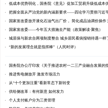
低成本优势弱化，国务院《意见》促加工贸易升级低成本优势
把握全面从严治党的新内涵新要求——四论学习贯彻习近
国家发改委放开液化石油气出厂价， 简化成品油调价操作 
国家发改委——今年五大措施去产能（政策解读·聚焦）
城居保与新农合两项制度整合 城乡居民看病报销待遇一样
“新的发展理念就是指挥棒”（人民时评）
国务院办公厅印发《关于推进农村一二三产业融合发展的
推进售电侧放开 激发市场活力
从“十个更加注重”看新常态下新转变
供给侧改革：有何新意 如何发力
个人支付账户分为三类管理