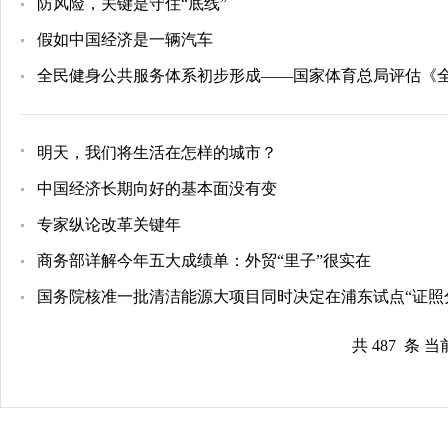
防风险，关键是守住“底线”
假如中国经济是一辆汽车
全民健身公共服务体系初步形成——国家体育总局评估《全民健
明天，我们将生活在怎样的城市？
中国经济长期向好的基本面没有变
专家纵论改革关键年
商务部详解今年五大成绩单：外贸“里子”很实在
国务院核准一批清洁能源大项目同时决定在浦东试点“证照
共 487 条 当