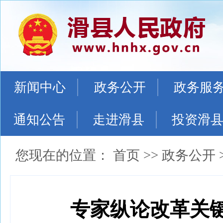
新闻中心
政务公开
政务服
通知公告
走进滑县
投资滑
您现在的位置：
首页
>>
政务公开
专家纵论改革关