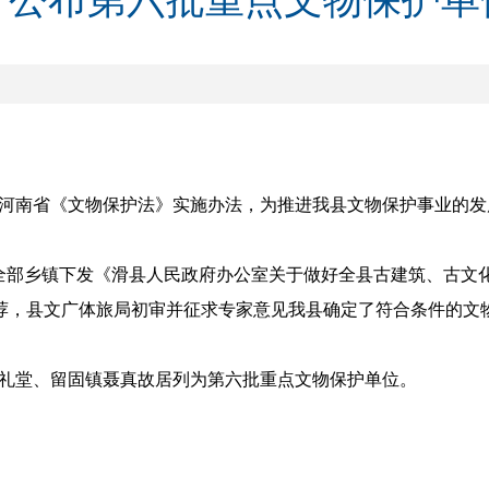
于公布第六批重点文物保护单
南省《文物保护法》实施办法，为推进我县文物保护事业的发
全部乡镇下发《滑县人民政府办公室关于做好全县古建筑、古文
推荐，县文广体旅局初审并征求专家意见我县确定了符合条件的文
堂、留固镇聂真故居列为第六批重点文物保护单位。