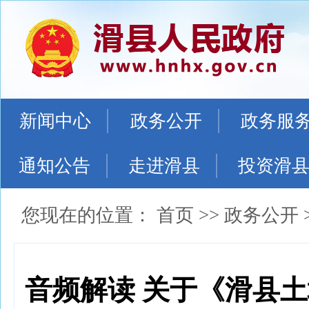
新闻中心
政务公开
政务服
通知公告
走进滑县
投资滑
您现在的位置：
首页
>>
政务公开
音频解读 关于《滑县