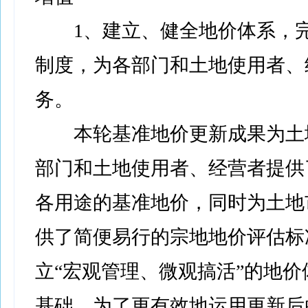
1、建立、健全地价体系，完
制度，为各部门和土地使用者、
务。
本轮基准地价更新成果为土
部门和土地使用者、经营者提供
各用途的基准地价，同时为土地
供了简便易行的宗地地价评估标
立“宏观管理、微观搞活”的地价
基础。为了更有效地运用更新后