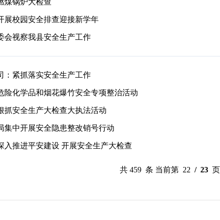
燃煤锅炉大检查
开展校园安全排查迎接新学年
委会视察我县安全生产工作
司：紧抓落实安全生产工作
危险化学品和烟花爆竹安全专项整治活动
狠抓安全生产大检查大执法活动
局集中开展安全隐患整改销号行动
深入推进平安建设 开展安全生产大检查
共 459 条 当前第 22
/ 23