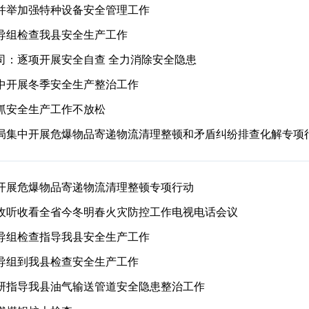
并举加强特种设备安全管理工作
导组检查我县安全生产工作
司：逐项开展安全自查 全力消除安全隐患
中开展冬季安全生产整治工作
抓安全生产工作不放松
局集中开展危爆物品寄递物流清理整顿和矛盾纠纷排查化解专项
开展危爆物品寄递物流清理整顿专项行动
收听收看全省今冬明春火灾防控工作电视电话会议
导组检查指导我县安全生产工作
导组到我县检查安全生产工作
研指导我县油气输送管道安全隐患整治工作