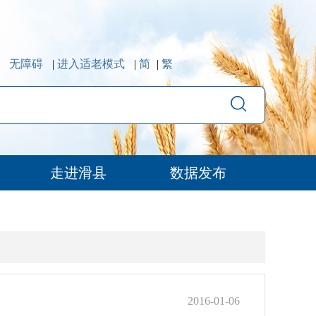
无障碍
|
进入适老模式
|
简
|
繁
走进滑县
数据发布
2016-01-06