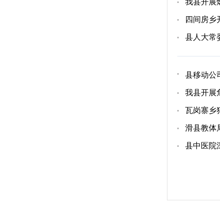
我县开展
四间房乡
县人大常
县移动公
我县开展
瓦岗寨乡
滑县教体
县中医院