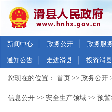
新闻中心
政务公开
政务服
通知公告
走进滑县
投资滑
您现在的位置：
首页
>>
政务公开
信息公开
>>
安全生产领域
>>
预警