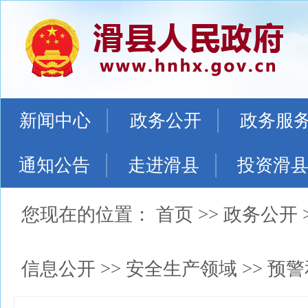
新闻中心
政务公开
政务服
通知公告
走进滑县
投资滑
您现在的位置：
首页
>>
政务公开
信息公开
>>
安全生产领域
>>
预警