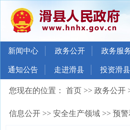
新闻中心
政务公开
政务服
通知公告
走进滑县
投资滑
您现在的位置：
首页
>>
政务公开
信息公开
>>
安全生产领域
>>
预警