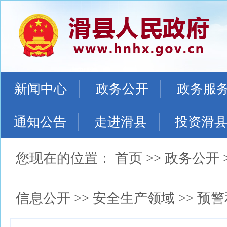
新闻中心
政务公开
政务服
通知公告
走进滑县
投资滑
您现在的位置：
首页
>>
政务公开
信息公开
>>
安全生产领域
>>
预警