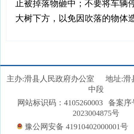
止被掉落物砸中；不要将车辆
大树下方，以免因吹落的物体
主办:滑县人民政府办公室
地址:
中段
网站标识码：4105260003
备案序
2023004875号
豫公网安备 41910402000001号