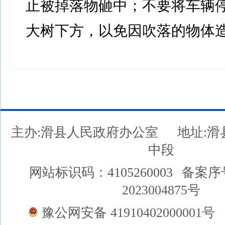
止被掉落物砸中；不要将车辆
大树下方，以免因吹落的物体
主办:滑县人民政府办公室
地址:
中段
网站标识码：4105260003
备案序
2023004875号
豫公网安备 41910402000001号