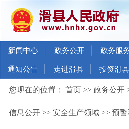
新闻中心
政务公开
政务服
通知公告
走进滑县
投资滑
您现在的位置：
首页
>>
政务公开
信息公开
>>
安全生产领域
>>
预警