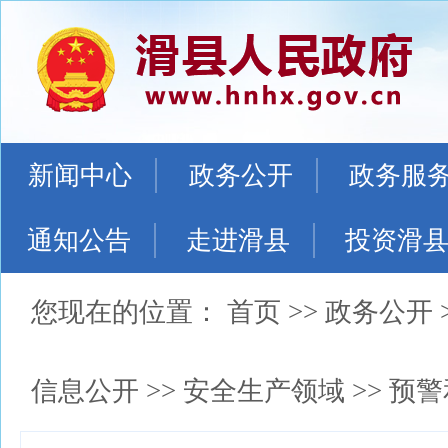
新闻中心
政务公开
政务服
通知公告
走进滑县
投资滑
您现在的位置：
首页
>>
政务公开
信息公开
>>
安全生产领域
>>
预警