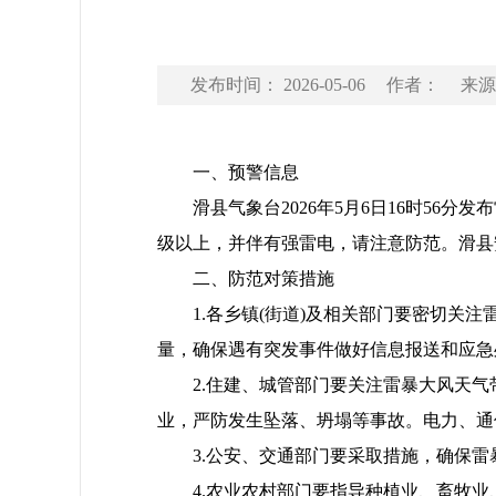
发布时间： 2026-05-06
作者：
来源
一、预警信息
滑县气象台2026年5月6日16时56分
级以上，并伴有强雷电，请注意防范。滑县
二、防范对策措施
1.各乡镇(街道)及相关部门要密切关注
量，确保遇有突发事件做好信息报送和应急
2.住建、城管部门要关注雷暴大风天气
业，严防发生坠落、坍塌等事故。电力、通
3.公安、交通部门要采取措施，确保雷
4.农业农村部门要指导种植业、畜牧业