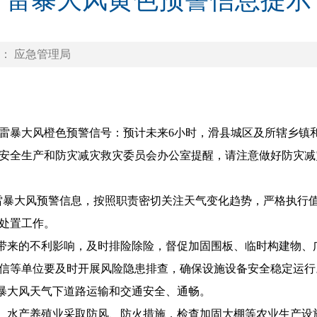
雷暴大风黄色预警信息提示
： 应急管理局
发布雷暴大风橙色预警信号：预计未来6小时，滑县城区及所辖乡
安全生产和防灾减灾救灾委员会办公室提醒，请注意做好防灾减
雷暴大风预警信息，按照职责密切关注天气变化趋势，严格执行
处置工作。
带来的不利影响，及时排险除险，督促加固围板、临时构建物、
信等单位要及时开展风险隐患排查，确保设施设备安全稳定运行
暴大风天气下道路运输和交通安全、通畅。
、水产养殖业采取防风、防火措施，检查加固大棚等农业生产设