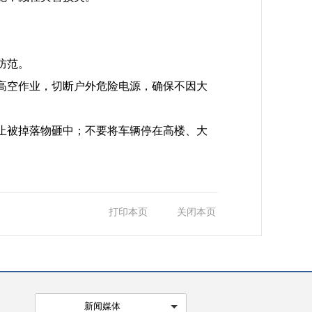
。
防范。
高空作业，切断户外危险电源，确保不因大
止被掉落物砸中；不要将车辆停在高楼、大
打印本页
关闭本页
新闻媒体