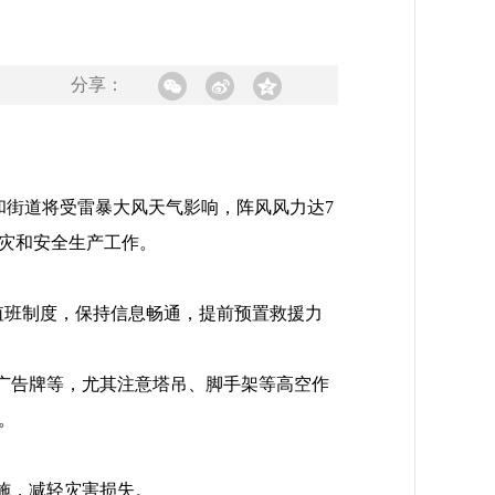
分享：
镇和街道将受雷暴大风天气影响，阵风风力达7
灾和安全生产工作。
值班制度，保持信息畅通，提前预置救援力
广告牌等，尤其注意塔吊、脚手架等高空作
。
施，减轻灾害损失。