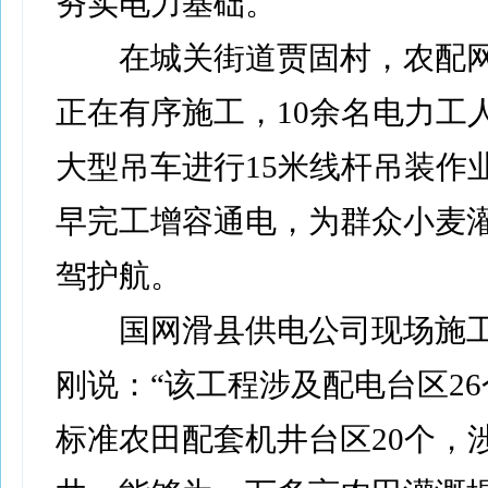
夯实电力基础。
在城关街道贾固村，农配网
正在有序施工，10余名电力工
大型吊车进行15米线杆吊装作
早完工增容通电，为群众小麦
驾护航。
国网滑县供电公司现场施工
刚说：“该工程涉及配电台区2
标准农田配套机井台区20个，涉