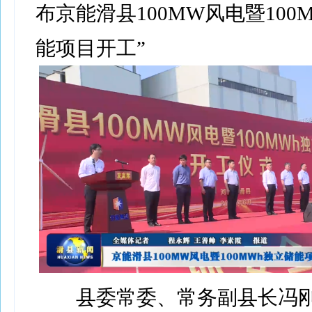
布京能滑县100MW风电暨100
能项目开工”
县委常委、常务副县长冯刚