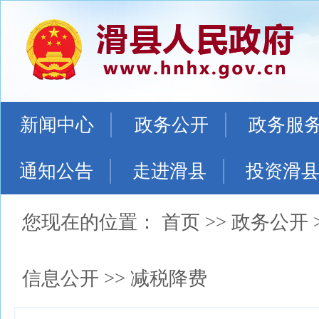
新闻中心
政务公开
政务服
通知公告
走进滑县
投资滑
您现在的位置：
首页
>>
政务公开
信息公开
>>
减税降费