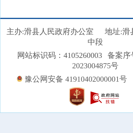
主办:滑县人民政府办公室
地址:
中段
网站标识码：4105260003
备案序
2023004875号
豫公网安备 41910402000001号