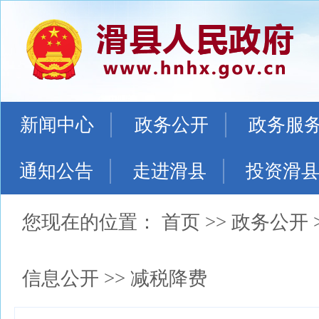
新闻中心
政务公开
政务服
通知公告
走进滑县
投资滑
您现在的位置：
首页
>>
政务公开
信息公开
>>
减税降费