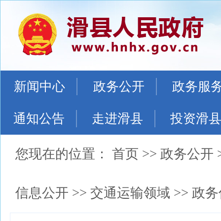
新闻中心
政务公开
政务服
通知公告
走进滑县
投资滑
您现在的位置：
首页
>>
政务公开
信息公开
>>
交通运输领域
>>
政务