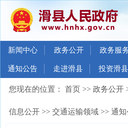
新闻中心
政务公开
政务服
通知公告
走进滑县
投资滑
您现在的位置：
首页
>>
政务公开
信息公开
>>
交通运输领域
>>
通知