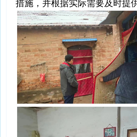
措施，并根据实际需要及时提