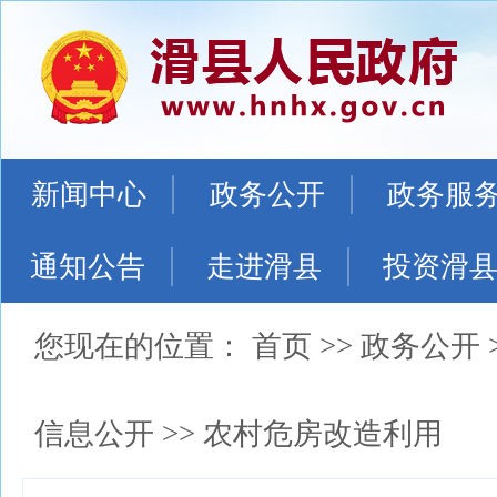
新闻中心
政务公开
政务服
通知公告
走进滑县
投资滑
您现在的位置：
首页
>>
政务公开
信息公开
>>
农村危房改造利用