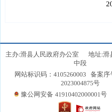
202
主办:滑县人民政府办公室
地址:
中段
网站标识码：4105260003
备案序
2023004875号
豫公网安备 41910402000001号