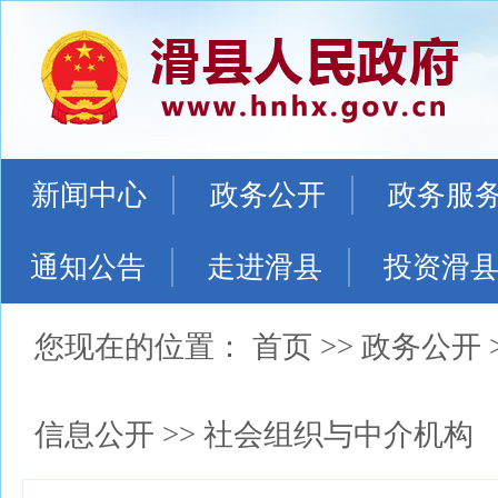
新闻中心
政务公开
政务服
通知公告
走进滑县
投资滑
您现在的位置：
首页
>>
政务公开
信息公开
>>
社会组织与中介机构