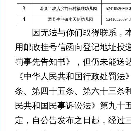
3
滑县半坡店乡前营村福娃幼儿园
52410526MJG
4
滑县牛屯镇小天使幼儿园
52410526594
因无法与你们取得联系，本
用邮政挂号信函向登记地址投
罚事先告知书》，但仍未能送
《中华人民共和国行政处罚法
条、第四十五条、第六十三条
民共和国民事诉讼法》第九十
定，自公告发布之日起，经过